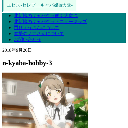
エピス-セレブ・キャバ嬢in大阪-
北新地のキャバクラ働く大変さ
北新地のキャバクラ・ニュークラブ
門りょうさんについて
進撃のノアさんについて
お問い合わせ
2018年9月26日
n-kyaba-hobby-3