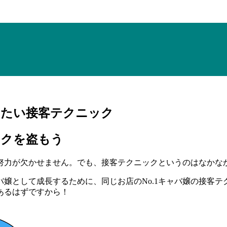
けたい接客テクニック
ックを盗もう
努力が欠かせません。でも、接客テクニックというのはなかな
嬢として成長するために、同じお店のNo.1キャバ嬢の接客
あるはずですから！