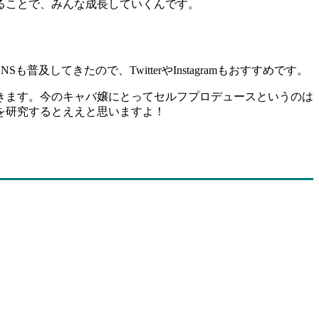
ることで、みんな成長していくんです。
てきたので、TwitterやInstagramもおすすめです。
きます。今のキャバ嬢にとってセルフプロデュースというのは
を研究するとええと思いますよ！