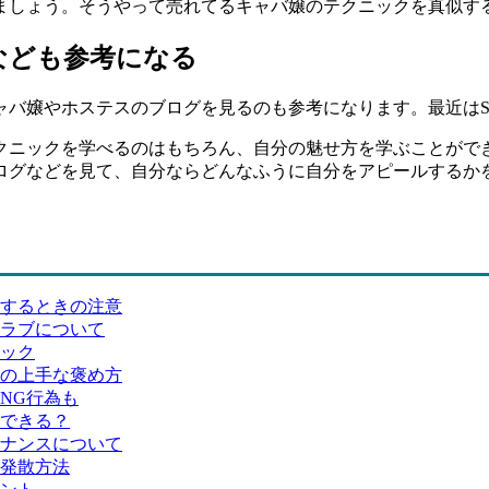
ましょう。そうやって売れてるキャバ嬢のテクニックを真似す
なども参考になる
やホステスのブログを見るのも参考になります。最近はSNSも普及し
クニックを学べるのはもちろん、自分の魅せ方を学ぶことがで
ログなどを見て、自分ならどんなふうに自分をアピールするか
するときの注意
ラブについて
ニック
の上手な褒め方
NG行為も
できる？
ナンスについて
発散方法