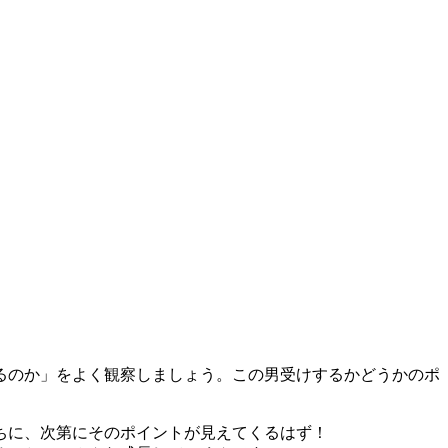
するのか」をよく観察しましょう。この男受けするかどうかのポ
うちに、次第にそのポイントが見えてくるはず！