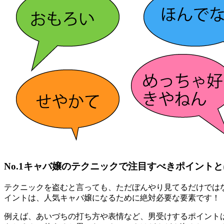
No.1キャバ嬢のテクニックで注目すべきポイントと
テクニックを盗むと言っても、ただぼんやり見てるだけではな
イントは、人気キャバ嬢になるために絶対必要な要素です！
例えば、あいづちの打ち方や表情など、男受けするポイントは