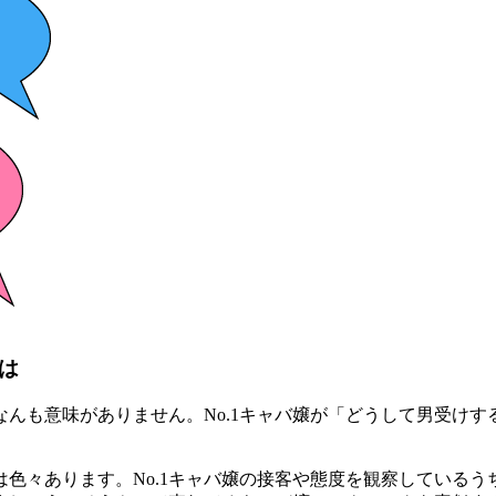
は
んも意味がありません。No.1キャバ嬢が「どうして男受け
色々あります。No.1キャバ嬢の接客や態度を観察している