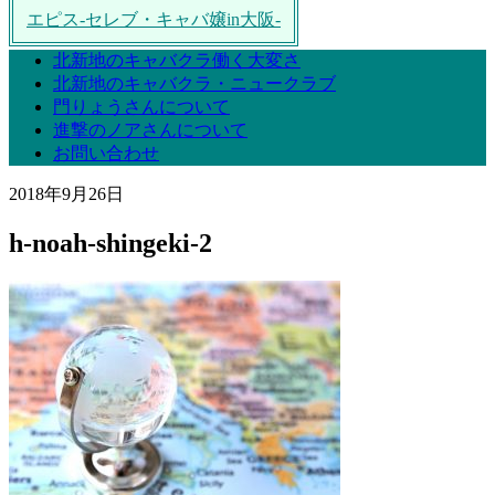
エピス-セレブ・キャバ嬢in大阪-
北新地のキャバクラ働く大変さ
北新地のキャバクラ・ニュークラブ
門りょうさんについて
進撃のノアさんについて
お問い合わせ
2018年9月26日
h-noah-shingeki-2