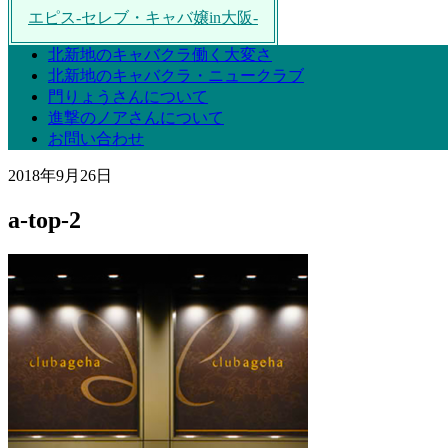
エピス-セレブ・キャバ嬢in大阪-
北新地のキャバクラ働く大変さ
北新地のキャバクラ・ニュークラブ
門りょうさんについて
進撃のノアさんについて
お問い合わせ
2018年9月26日
a-top-2